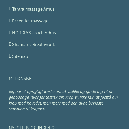
Tantra massage Århus
Essentiel massage
NORDLYS coach Århus
Shamanic Breathwork
Sitemap
MIT ØNSKE
Jeg har et oprigtigt ønske om at vække og guide dig til at
genopdage, hvor fantastisk din krop er. Ikke kun at forstå din
krop med hovedet, men mere med den dybe bevidste
sansning af kroppen.
NYESTE BLOG INDLÆG