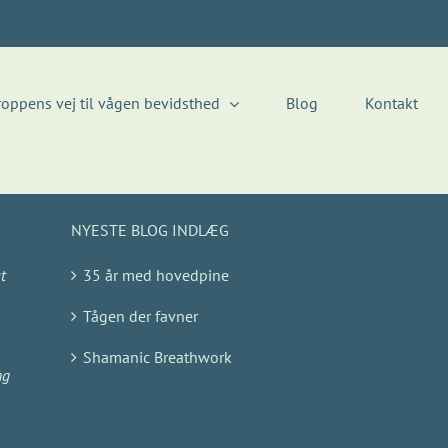
roppens vej til vågen bevidsthed
Blog
Kontakt
NYESTE BLOG INDLÆG
t
35 år med hovedpine
Tågen der favner
Shamanic Breathwork
ng