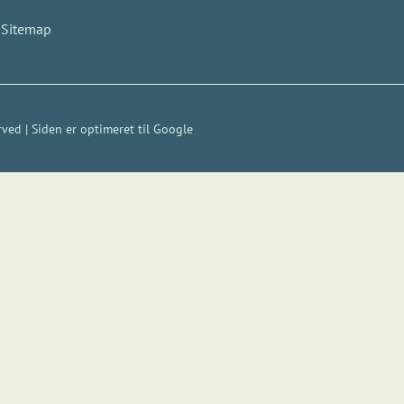
Sitemap
ved | Siden er optimeret til
Google