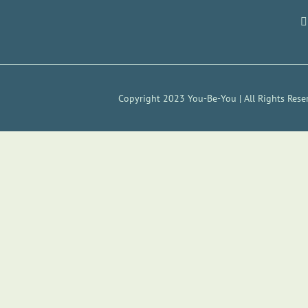
Copyright 2023 You-Be-You | All Rights Reser