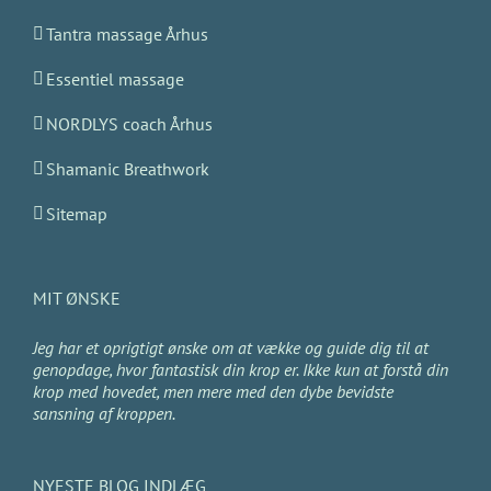
Tantra massage Århus
Essentiel massage
NORDLYS coach Århus
Shamanic Breathwork
Sitemap
MIT ØNSKE
Jeg har et oprigtigt ønske om at vække og guide dig til at
genopdage, hvor fantastisk din krop er. Ikke kun at forstå din
krop med hovedet, men mere med den dybe bevidste
sansning af kroppen.
NYESTE BLOG INDLÆG